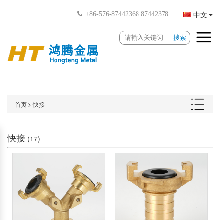
中文
+86-576-87442368 87442378
搜索
首页
>
快接
快接
(17)