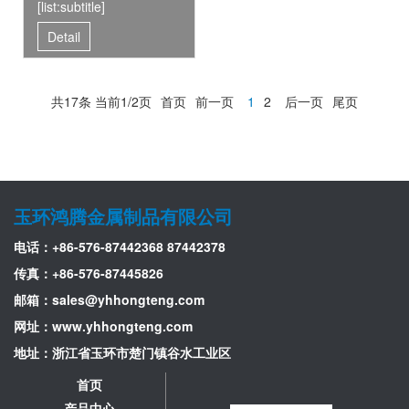
[list:subtitle]
Detail
共17条 当前1/2页
首页
前一页
1
2
后一页
尾页
玉环鸿腾金属制品有限公司
电话：+86-576-87442368 87442378
传真：+86-576-87445826
邮箱：
sales@yhhongteng.com
网址：www.yhhongteng.com
地址：浙江省玉环市楚门镇谷水工业区
首页
产品中心