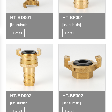
HT-BD001
HT-BF001
[list:subtitle]
[list:subtitle]
Detail
Detail
HT-BD002
HT-BF002
[list:subtitle]
[list:subtitle]
Detail
Detail