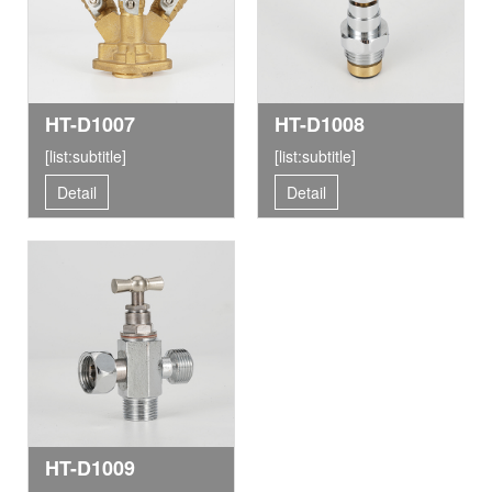
HT-D1007
HT-D1008
[list:subtitle]
[list:subtitle]
Detail
Detail
HT-D1009