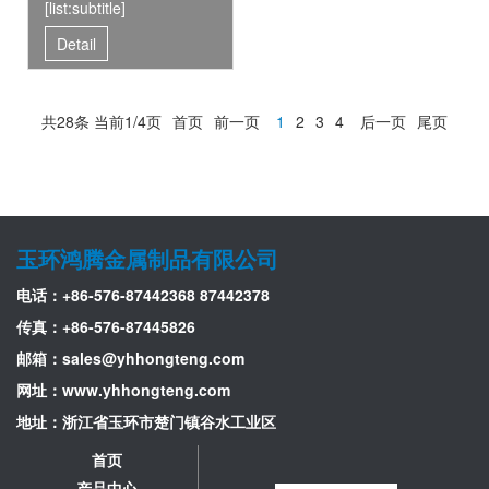
[list:subtitle]
Detail
共28条 当前1/4页
首页
前一页
1
2
3
4
后一页
尾页
玉环鸿腾金属制品有限公司
电话：+86-576-87442368 87442378
传真：+86-576-87445826
邮箱：
sales@yhhongteng.com
网址：www.yhhongteng.com
地址：浙江省玉环市楚门镇谷水工业区
首页
产品中心