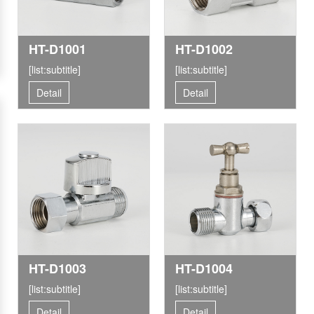
HT-D1001
HT-D1002
[list:subtitle]
[list:subtitle]
Detail
Detail
HT-D1003
HT-D1004
[list:subtitle]
[list:subtitle]
Detail
Detail