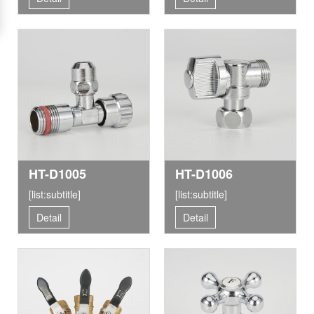
HT-D1005
HT-D1006
[list:subtitle]
[list:subtitle]
Detail
Detail