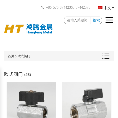
中文
+86-576-87442368 87442378
搜索
首页
>
欧式阀门
欧式阀门
(28)